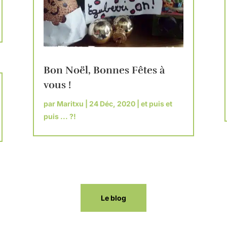
Bon Noël, Bonnes Fêtes à
vous !
par
Maritxu
|
24 Déc, 2020
|
et puis et
puis ... ?!
Le blog