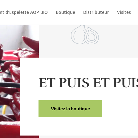
nt d’Espelette AOP BIO
Boutique
Distributeur
Visites
ET PUIS ET PUIS
Visitez la boutique