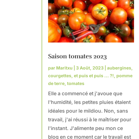
Saison tomates 2023
par
Maritxu
|
3 Août, 2023
|
aubergines
,
courgettes
,
et puis et puis ... ?!
,
pomme
de terre
,
tomates
Elle a commencé et j'avoue que
l'humidité, les petites pluies étaient
idéales pour le mildiou. Non, sans
travail, j'ai réussi à le maîtriser pour
l'instant. J'alimente peu mon ce
blog en ce moment car le travail est