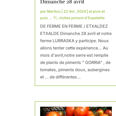
Dimanche 28 avril
par
Maritxu
|
22 Avr, 2024
|
et puis et
puis ... ?!
,
visites piment d'Espelette
DE FERME EN FERME / ETXALDEZ
ETXALDE Dimanche 28 avril et notre
ferme LURRASKA y participe. Nous
allons tenter cette expérience... Au
mois d'avril,notre serre est remplie
de plants de piments " GORRIA" , de
tomates, piments doux, aubergines
et ... de différentes...