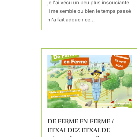
je l'ai vécu un peu plus insouciante
il me semble ou bien le temps passé
m'a fait adoucir ce...
DE FERME EN FERME /
ETXALDEZ ETXALDE