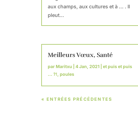
aux champs, aux cultures et à ... . Il
pleut...
Meilleurs Vœux, Santé
par
Maritxu
|
4 Jan, 2021
|
et puis et puis
... ?!
,
poules
« ENTRÉES PRÉCÉDENTES