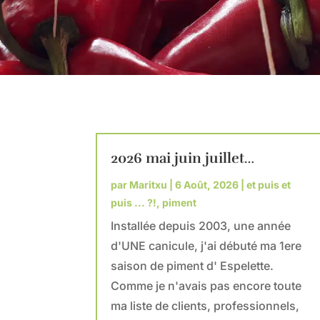
2026 mai juin juillet…
par
Maritxu
|
6 Août, 2026
|
et puis et
puis ... ?!
,
piment
Installée depuis 2003, une année
d'UNE canicule, j'ai débuté ma 1ere
saison de piment d' Espelette.
Comme je n'avais pas encore toute
ma liste de clients, professionnels,