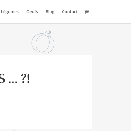
Légumes
Oeufs
Blog
Contact
 … ?!