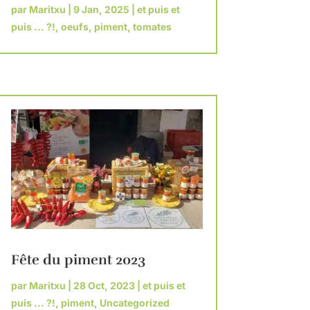
par
Maritxu
|
9 Jan, 2025
|
et puis et
puis ... ?!
,
oeufs
,
piment
,
tomates
Fête du piment 2023
par
Maritxu
|
28 Oct, 2023
|
et puis et
puis ... ?!
,
piment
,
Uncategorized