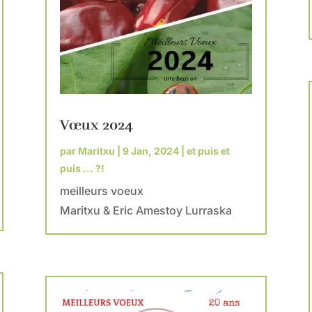
Vœux 2024
par
Maritxu
|
9 Jan, 2024
|
et puis et
puis ... ?!
meilleurs voeux
Maritxu & Eric Amestoy Lurraska