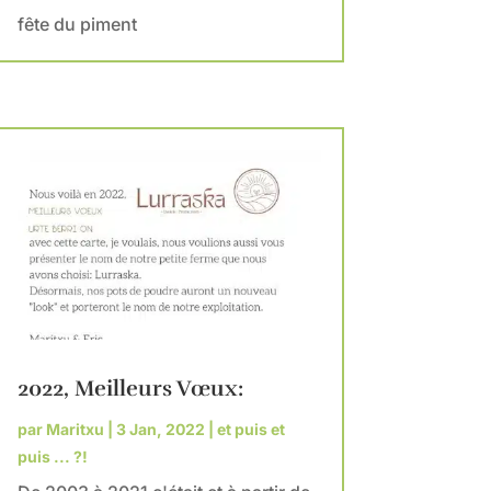
fête du piment
2022, Meilleurs Vœux:
par
Maritxu
|
3 Jan, 2022
|
et puis et
puis ... ?!