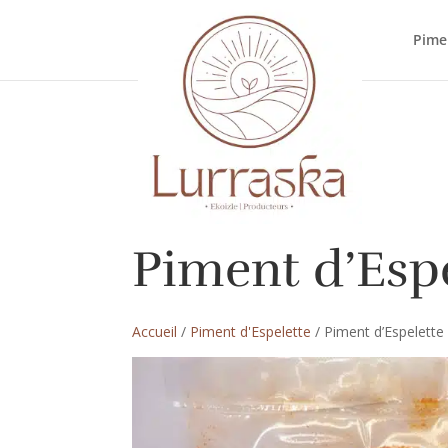
Pime
Piment d’Esp
Accueil
/
Piment d'Espelette
/ Piment d’Espelett