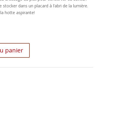
le stocker dans un placard à l’abri de la lumière.
la hotte aspirante!
au panier
e